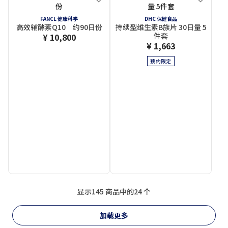
FANCL 健康科学
DHC 保健食品
高效辅酵素Q10 约90日份
持续型维生素B族片 30日量 5
件套
¥ 10,800
¥ 1,663
预约限定
显示145 商品中的24 个
加载更多