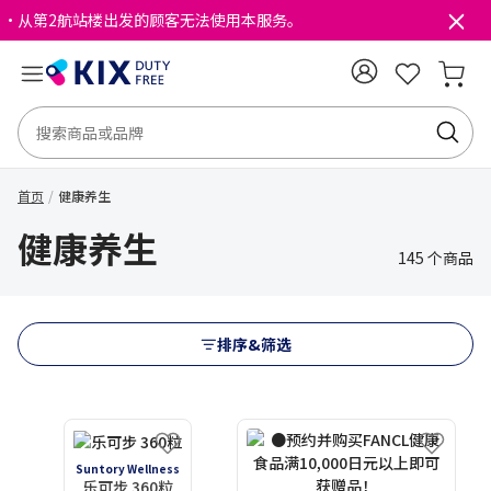
・从第2航站楼出发的顾客无法使用本服务。
首页
健康养生
健康养生
145 个商品
排序&筛选
Suntory Wellness
乐可步 360粒