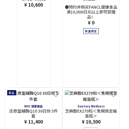
¥ 10,600
●预约并购买FANCL健康食品
满10,000日元以上即可获赠
品！
¥ 0
数量限定
新品
DHC 保健食品
Suntory Wellness
还原型辅酶Q10 30日份 5件
芝麻酚EX270粒＜免税限定箱
套
装瓶＞
¥ 11,400
¥ 10,500