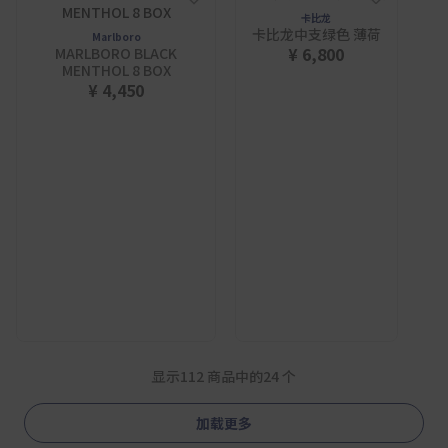
卡比龙
卡比龙中支绿色 薄荷
Marlboro
¥ 6,800
MARLBORO BLACK
MENTHOL 8 BOX
¥ 4,450
显示112 商品中的24 个
加载更多