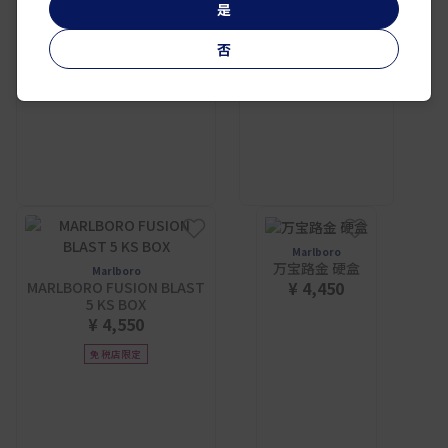
是
否
Marlboro
万宝路金 硬盒
Marlboro
¥ 4,450
MARLBORO FUSION BLAST
5 KS BOX
¥ 4,550
免税店限定