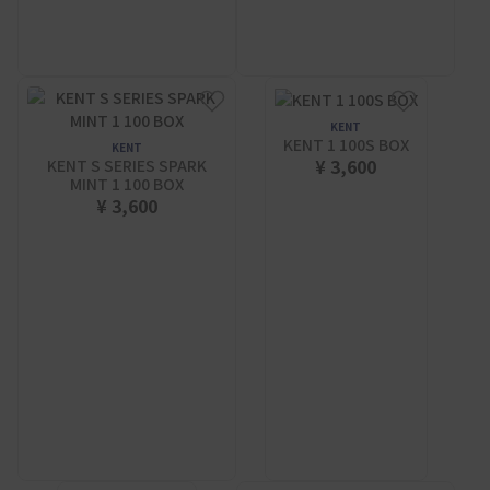
KENT
KENT 1 100S BOX
KENT
¥ 3,600
KENT S SERIES SPARK
MINT 1 100 BOX
¥ 3,600