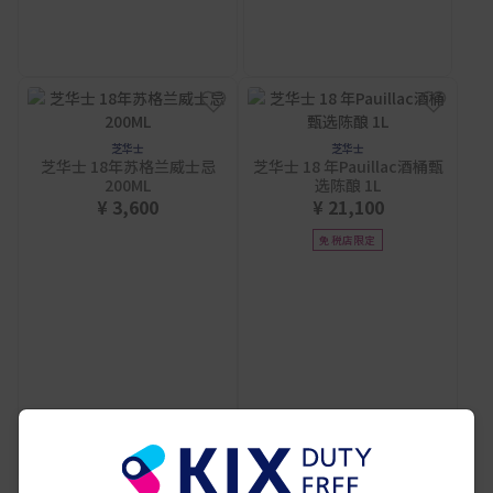
芝华士
芝华士
芝华士 18年苏格兰威士忌
芝华士 18 年Pauillac酒桶甄
200ML
选陈酿 1L
¥ 3,600
¥ 21,100
免税店限定