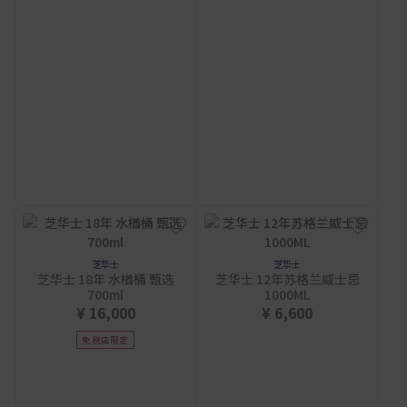
芝华士
芝华士
芝华士 18年 水楢桶 甄选
芝华士 12年苏格兰威士忌
700ml
1000ML
¥ 16,000
¥ 6,600
免税店限定