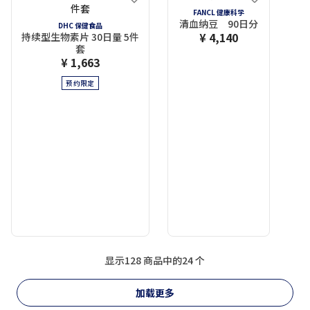
FANCL 健康科学
清血纳豆 90日分
DHC 保健食品
¥ 4,140
持续型生物素片 30日量 5件
套
¥ 1,663
预约限定
显示128 商品中的24 个
加载更多