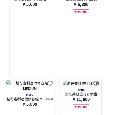
¥ 5,000
¥ 6,800
免税店限定
NARS
流光美肌旅行彩妆盘
M.A.C
¥ 11,800
魅可定制遮瑕修容组 MEDIUM
¥ 5,000
免税店限定