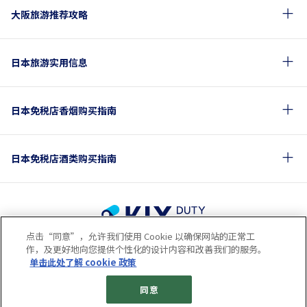
大阪旅游推荐攻略
日本旅游实用信息
日本免税店香烟购买指南
日本免税店酒类购买指南
点击“同意”，允许我们使用 Cookie 以确保网站的正常工
使用条款
隐私保护条款
Cookie政策
作，及更好地向您提供个性化的设计内容和改善我们的服务。
关于社交媒体使用规章
公司概要
网站地图
单击此处了解 cookie 政策
© 2023 Kansai Airports Retail & Services All rights reserved.
同意