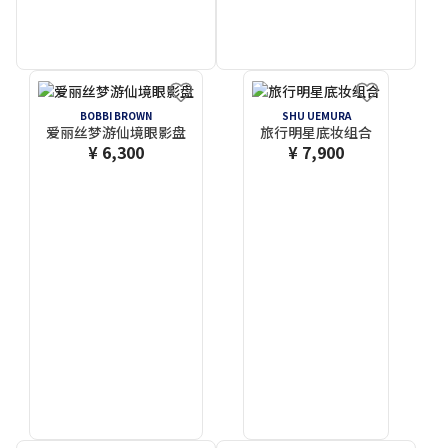
BOBBI BROWN
SHU UEMURA
爱丽丝梦游仙境眼影盘
旅行明星底妆组合
¥ 6,300
¥ 7,900