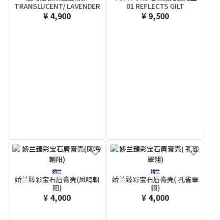
TRANSLUCENT/ LAVENDER
01 REFLECTS GILT
¥ 4,900
¥ 9,500
娇兰
娇兰
娇兰臻彩宝石唇膏壳(凤鸣朝
娇兰臻彩宝石唇膏壳( 孔雀翠
阳)
翎)
¥ 4,000
¥ 4,000