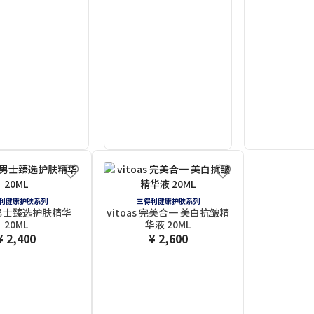
利健康护肤系列
三得利健康护肤系列
N男士臻选护肤精华
vitoas 完美合一 美白抗皱精
20ML
华液 20ML
¥ 2,400
¥ 2,600