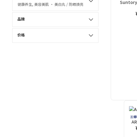
Suntory
健康养生, 美容美肌 · 美白丸 / 防晒焕亮
品牌
价格
三得
A