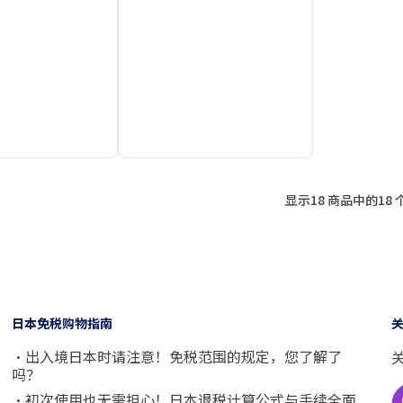
显示18 商品中的18 
日本免税购物指南
・出入境日本时请注意！免税范围的规定，您了解了
吗？
・初次使用也无需担心！日本退税计算公式与手续全面