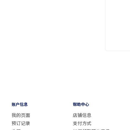
账户信息
帮助中心
我的页面
店铺信息
预订记录
支付方式