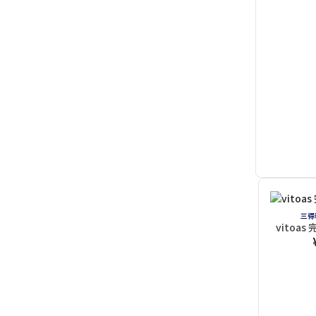
三得
vitoas