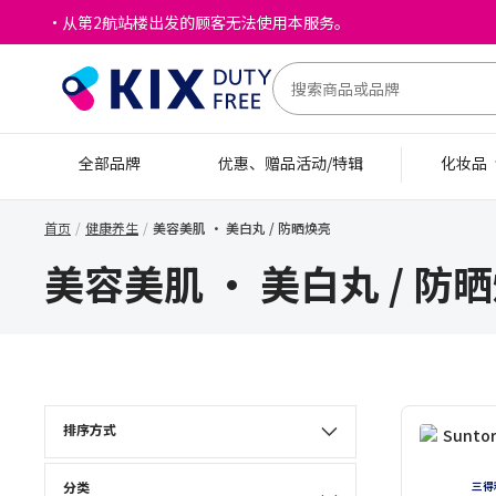
・从第2航站楼出发的顾客无法使用本服务。
全部品牌
优惠、赠品活动/特辑
化妆品
首页
健康养生
美容美肌 · 美白丸 / 防晒焕亮
美容美肌 · 美白丸 / 防
排序方式
分类
三得