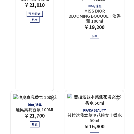
¥ 21,010
Dior/迪奧
MISS DIOR
预约限定
BLOOMING BOUQUET 淡香
热卖
薰 100ml
¥ 19,200
热卖
Dior/迪奧
迪奥真我香氛 100ML
PRADA BEAUTY
¥ 21,700
普拉达我本莫测花境女士香水
50ml
热卖
¥ 16,800