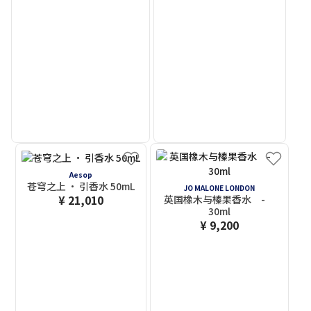
Aesop
苍穹之上 · 引香水 50mL
JO MALONE LONDON
¥ 21,010
英国橡木与榛果香水 -
30ml
¥ 9,200