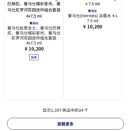
爱马仕
爱马仕(Hermès) 淡香水 4 x
7.5 ml
爱马仕
¥ 10,200
爱马仕丝意女士、爱马仕巴赫
尼、爱马仕橘彩星光、爱马仕
尼罗河花园迷你组合套装
4x7,5 ml
¥ 10,200
热卖
显示1,207 商品中的24 个
加载更多