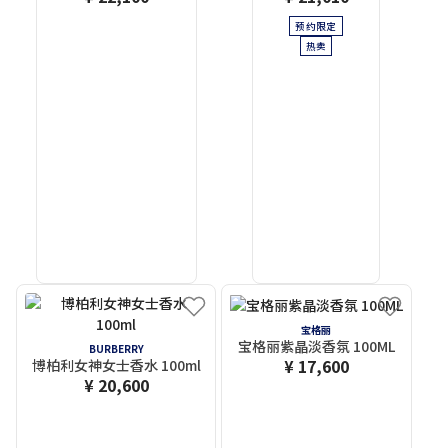
预约限定
热卖
宝格丽
宝格丽紫晶淡香氛 100ML
BURBERRY
¥ 17,600
博柏利女神女士香水 100ml
¥ 20,600