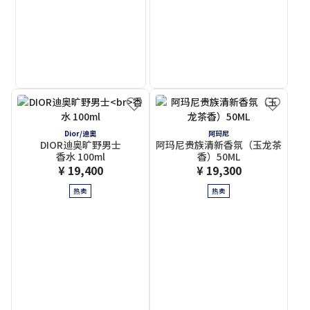
Dior/迪奧
阿玛尼
DIOR迪奥旷野男士
阿玛尼贵族清新香氛（玉龙茶
香水 100ml
香）50ML
¥ 19,400
¥ 19,300
热卖
热卖