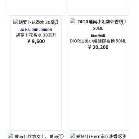
JO MALONE LONDON
胡萝卜花香水 30毫升
Dior/迪奧
¥ 9,600
DIOR迪奥小姐馥郁香精 50ML
¥ 20,200