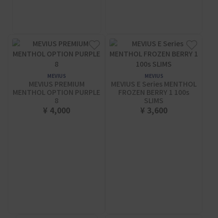
MEVIUS
MEVIUS
MEVIUS PREMIUM
MEVIUS E Series MENTHOL
MENTHOL OPTION PURPLE
FROZEN BERRY 1 100s
8
SLIMS
¥ 4,000
¥ 3,600