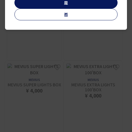
是
否
MEVIUS
MEVIUS
MEVIUS SUPER LIGHTS BOX
MEVIUS EXTRA LIGHTS
100'BOX
¥ 4,000
¥ 4,000