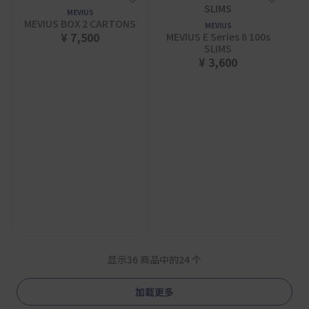
MEVIUS
MEVIUS BOX 2 CARTONS
MEVIUS
¥ 7,500
MEVIUS E Series 6 100s
SLIMS
¥ 3,600
显示36 商品中的24 个
加载更多