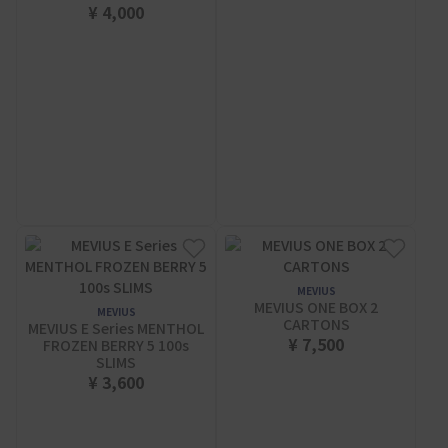
¥ 4,000
MEVIUS
MEVIUS ONE BOX 2
MEVIUS
CARTONS
MEVIUS E Series MENTHOL
¥ 7,500
FROZEN BERRY 5 100s
SLIMS
¥ 3,600