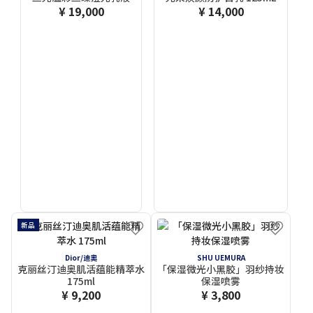
¥ 19,000
¥ 14,000
新品
Dior/迪奧
SHU UEMURA
克丽丝汀迪奥肌活蕴能精萃水
「保湿微光小黑胶」羽纱持妆
175ml
保湿喷雾
¥ 9,200
¥ 3,800