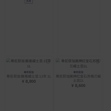
热卖
尊尼获加
尊尼获加
尊尼获加 醇黑威士忌 12年 1L
尊尼获加黑牌红宝石苏格兰威
士忌1L
¥ 8,800
¥ 8,600