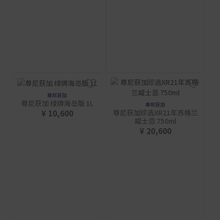
尊尼获加
尊尼获加 绿牌海岛版 1L
尊尼获加
¥ 10,600
尊尼获加珍选XR21年苏格兰
威士忌 750ml
¥ 20,600