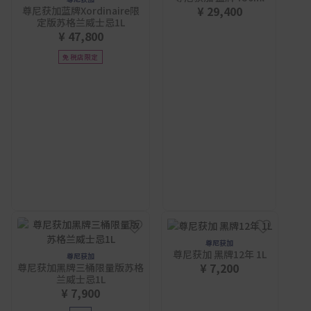
¥ 29,400
尊尼获加蓝牌Xordinaire限
定版苏格兰威士忌1L
¥ 47,800
免税店限定
尊尼获加
尊尼获加 黑牌12年 1L
尊尼获加
¥ 7,200
尊尼获加黑牌三桶限量版苏格
兰威士忌1L
¥ 7,900