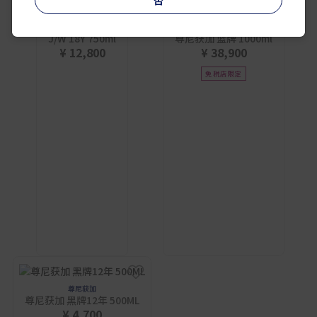
尊尼获加
尊尼获加
J/W 18Y 750ml
尊尼获加 蓝牌 1000ml
¥ 12,800
¥ 38,900
免税店限定
尊尼获加
尊尼获加 黑牌12年 500ML
¥ 4,700