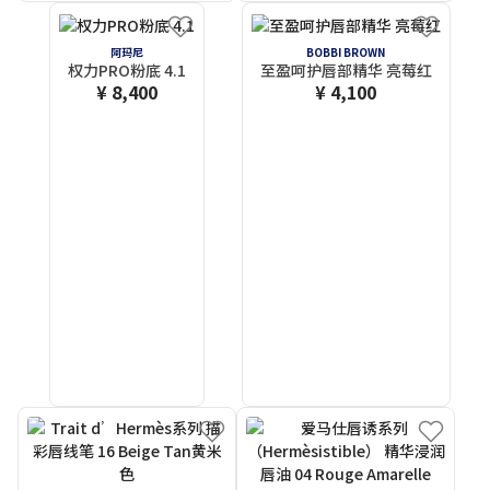
阿玛尼
BOBBI BROWN
权力PRO粉底 4.1
至盈呵护唇部精华 亮莓红
¥ 8,400
¥ 4,100