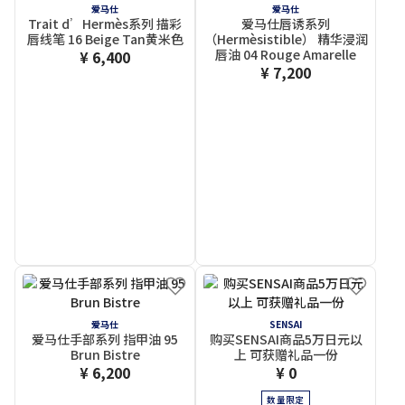
爱马仕
爱马仕
Trait d’Hermès系列 描彩
爱马仕唇诱系列
唇线笔 16 Beige Tan黄米色
（Hermèsistible） 精华浸润
唇油 04 Rouge Amarelle
¥ 6,400
¥ 7,200
爱马仕
SENSAI
爱马仕手部系列 指甲油 95
购买SENSAI商品5万日元以
Brun Bistre
上 可获赠礼品一份
¥ 6,200
¥ 0
数量限定