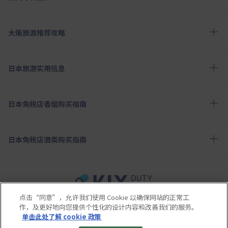
大阪旅游推荐攻略
日本旅游实用信息
日本免税店香烟购买指南
日本免税店酒类购买指南
点击“同意”，允许我们使用 Cookie 以确保网站的正常工
使用条款
隐私保护条款
Cookie政策
作，及更好地向您提供个性化的设计内容和改善我们的服务。
关于社交媒体使用规章
公司概要
网站地图
单击此处了解 cookie 政策