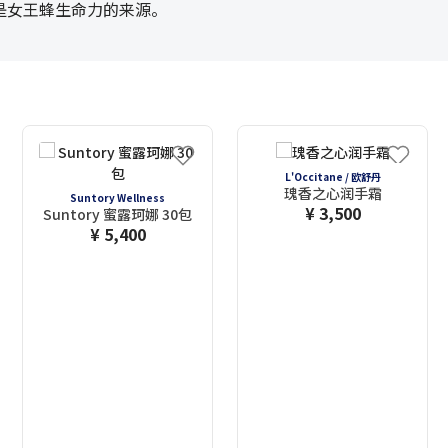
是女王蜂生命力的来源。
L'Occitane / 欧舒丹
瑰香之心润手霜
Suntory Wellness
¥ 3,500
Suntory 蜜露珂娜 30包
¥ 5,400