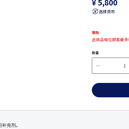
¥ 5,800
选择货币
限购
此商品每位顾客最多
数量
的补充剂。