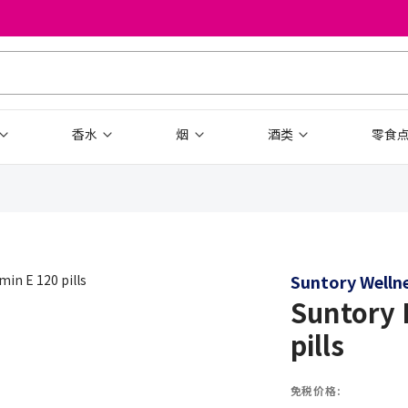
香水
烟
酒类
零食
Suntory Welln
Suntory 
pills
免税价格: