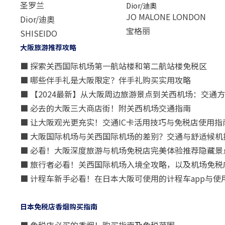
圣罗兰
Dior/迪奧
JO MALONE LONDON
Dior/迪奧
宝格丽
SHISEIDO
大阪旅游推荐攻略
■ 探索关西国际机场第一航站楼和第二航站楼免税区
■ 哪些伴手礼是大阪限定？伴手礼购买实用攻略
■ 【2024最新】从大阪周边旅游景点到关西机场：交通
■ 必去的大阪三大商店街！附关西机场交通指南
■ 让大阪观光更充实！交通IC卡活用技巧与免税店使用指
■ 大阪国际机场与关西国际机场的差别？交通与舒适候机
■ 必看！大阪深度旅游与机场免税店完美体验推荐隐藏景
■ 旅行者必看！关西国际机场入境全攻略，以及机场免税
■ 计程车新手必看！在日本大阪可使用的计程车app与使
日本免税店香烟购买指南