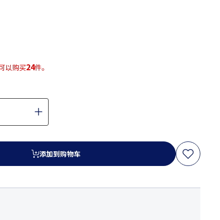
24
可以购买
件。
添加到购物车