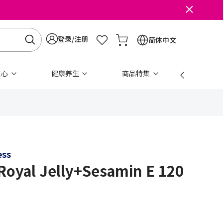
登录/注册
简体中文
点心
健康养生
商品特集
免税
ess
Royal Jelly+Sesamin E 120