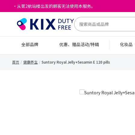
・从第2航站楼出发的顾客无法使用本服务。
全部品牌
优惠、赠品活动/特辑
化妆品
首页
健康养生
Suntory Royal Jelly+Sesamin E 120 pills