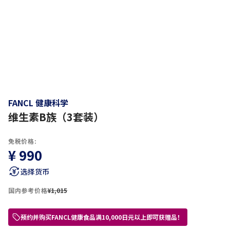
FANCL 健康科学
维生素B族（3套装）
免税价格:
¥ 990
选择货币
国内参考价格
¥1,015
预约并购买FANCL健康食品满10,000日元以上即可获赠品！