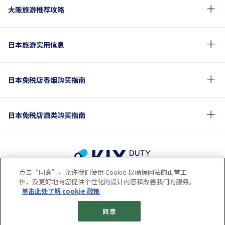
大阪旅游推荐攻略
日本旅游实用信息
日本免税店香烟购买指南
日本免税店酒类购买指南
点击“同意”，允许我们使用 Cookie 以确保网站的正常工
使用条款
隐私保护条款
Cookie政策
作，及更好地向您提供个性化的设计内容和改善我们的服务。
关于社交媒体使用规章
公司概要
网站地图
单击此处了解 cookie 政策
© 2023 Kansai Airports Retail & Services All rights reserved.
同意