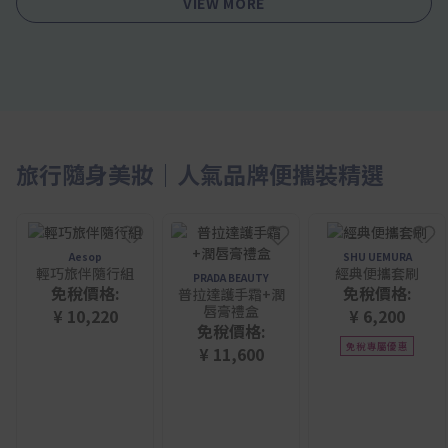
VIEW MORE
旅行隨身美妝｜人氣品牌便攜裝精選
Aesop
SHU UEMURA
輕巧旅伴隨行組
經典便攜套刷
PRADA BEAUTY
免稅價格:
免稅價格:
普拉達護手霜+潤
唇膏禮盒
¥ 10,220
¥ 6,200
免稅價格:
免稅專屬優惠
¥ 11,600