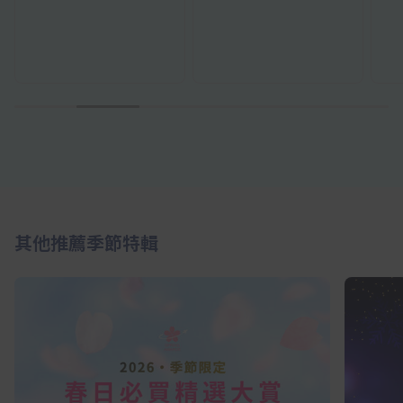
1
2
3
4
5
6
其他推薦季節特輯