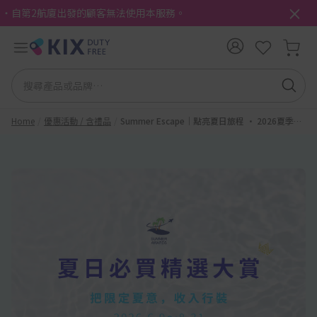
・自第2航廈出發的顧客無法使用本服務。
Home
優惠活動 / 含禮品
Summer Escape｜點亮夏日旅程 · 2026夏季精
選特集