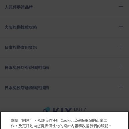
人氣伴手禮品牌
大阪旅遊推薦攻略
日本旅遊實用資訊
日本免税店香菸購買指南
日本免税店酒類購買指南
點擊“同意”，允許我們使用 Cookie 以確保網站的正常工
使用條款
隱私政策
Cookie政策
作，及更好地向您提供個性化的設計內容和改善我們的服務。