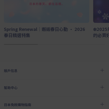
Spring Renewal｜邂逅春日心動 · 2026
❄️20
春日精選特集
的必買
1
2
3
賬戶信息
幫助中心
日本免税購物指南