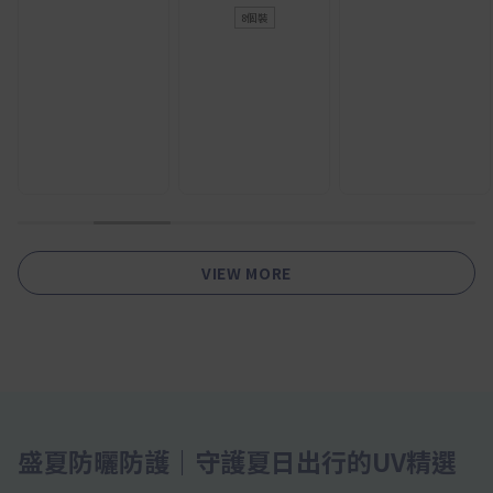
8個裝
1
2
3
4
5
6
VIEW MORE
盛夏防曬防護｜守護夏日出行的UV精選