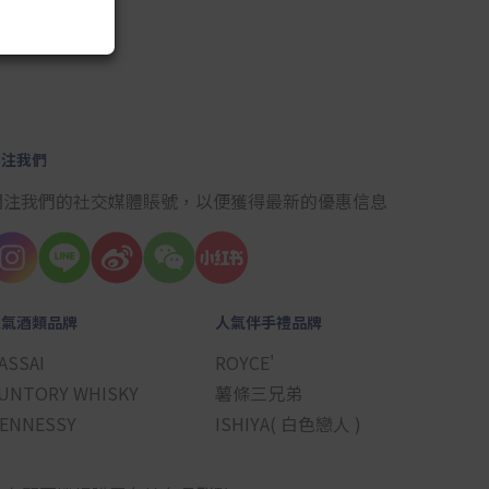
關注我們
關注我們的社交媒體賬號，以便獲得最新的優惠信息
人氣酒類品牌
人氣伴手禮品牌
ASSAI
ROYCE'
UNTORY WHISKY
薯條三兄弟
ENNESSY
ISHIYA( 白色戀人 )