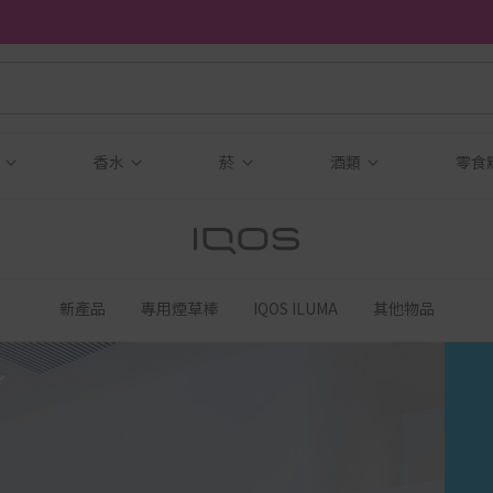
品
香水
菸
酒類
零食
新產品
專用煙草棒
IQOS ILUMA
其他物品