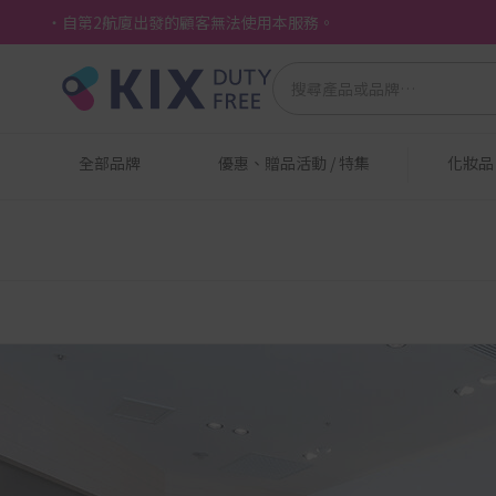
・自第2航廈出發的顧客無法使用本服務。
全部品牌
優惠、贈品活動 / 特集
化妝