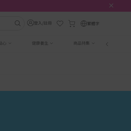
登入/註冊
繁體字
點心
健康養生
商品特集
免稅