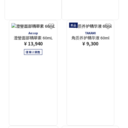
新品
Aesop
TAKAMI
澄瑩面部精華素 60mL
角质养护精华液 60ml
¥ 13,940
¥ 9,300
僅線上銷售