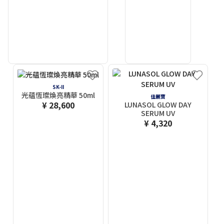
SK-II
光蘊恆璨煥亮精華 50ml
佳麗寶
¥ 28,600
LUNASOL GLOW DAY
SERUM UV
¥ 4,320