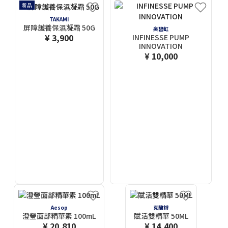
新品
TAKAMI
屏障護養保濕凝霜 50G
奥碧虹
¥ 3,900
INFINESSE PUMP
INNOVATION
¥ 10,000
Aesop
克蘭詩
澄瑩面部精華素 100mL
賦活雙精華 50ML
¥ 20,810
¥ 14,400