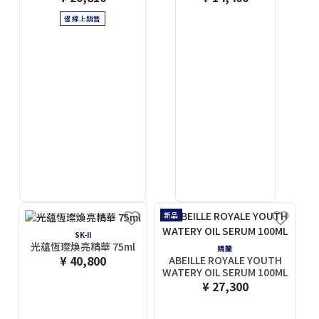
僅線上銷售
新品
SK-II
光蘊恆璨煥亮精華 75ml
嬌蘭
¥ 40,800
ABEILLE ROYALE YOUTH
WATERY OIL SERUM 100ML
¥ 27,300