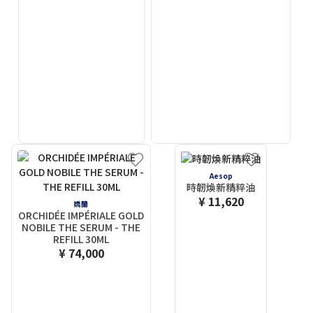
Aesop
時韌煥新精粹油
¥ 11,620
嬌蘭
ORCHIDÉE IMPÉRIALE GOLD
NOBILE THE SERUM - THE
REFILL 30ML
¥ 74,000