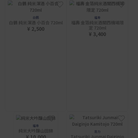
白鹤
福寿
白鶴 純米渾酒 小百合 720ml
福壽 金箔純米酒關西機場限
定 720ml
¥ 2,500
¥ 3,400
福寿
純米大吟釀山田錦
龙力
¥ 10,000
Tatsuriki Junmai Daiginjo