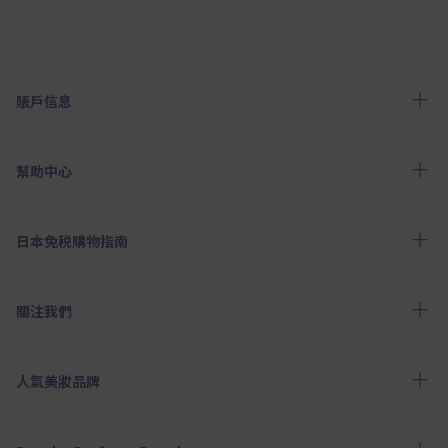
賬戶信息
幫助中心
日本免税購物指南
關注我們
人氣美妝品牌