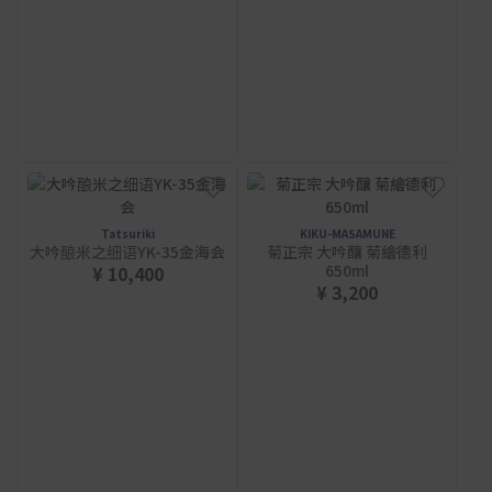
Tatsuriki
KIKU-MASAMUNE
大吟酿米之细语YK-35金海会
菊正宗 大吟釀 菊繪德利
650ml
¥ 10,400
¥ 3,200