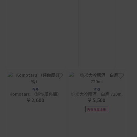
福寿
清酒
Komotaru （迷你慶典桶）
纯米大吟醸酒 白鹰 720ml
¥ 2,600
¥ 5,500
免稅專屬優惠