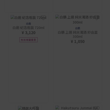
白鹿
白鹿 紀念瓶裝 720ml
白鹤
¥ 3,120
白鶴 上選 純米濁酒 紗由里
300ml
免稅專屬優惠
¥ 1,050