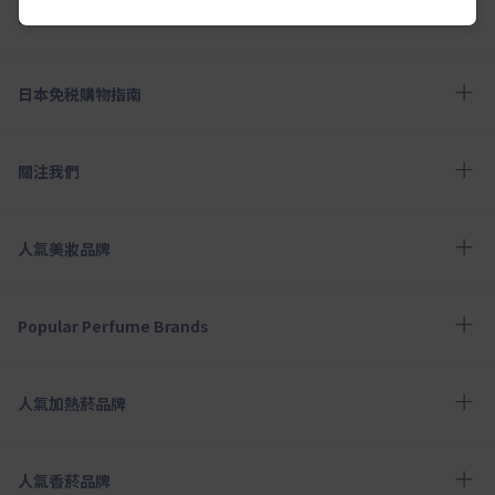
幫助中心
日本免税購物指南
關注我們
人氣美妝品牌
Popular Perfume Brands
人氣加熱菸品牌
人氣香菸品牌