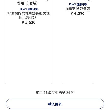
FANCL 健康科學
血壓支援 超值裝
FANCL 健康科學
¥ 6,270
20歲開始的健康營養素 男性
用（3套裝）
¥ 5,530
顯示 87 產品中的第 24 個
載入更多