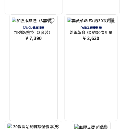
FANCL 健康科學
FANCL 健康科學
加強版熱控（3套裝）
姜黃革命 EX 約30次用量
¥ 7,390
¥ 2,630