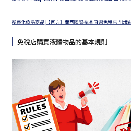
搜尋化妝品商品|【官方】關西國際機場 直營免稅店 出境前線
免稅店購買液體物品的基本規則