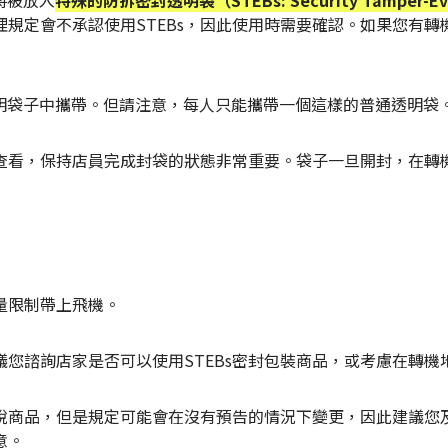
規定會不承認使用STEBs，因此使用時需要確認。如果您有
透明袋子中攜帶。但請注意，每人只能攜帶一個這樣的普通透明袋
時查看，保持店員完成封袋的狀態非常重要。袋子一旦開封，在
量限制帶上飛機。
您諮詢店家是否可以使用STEBs密封包裝商品，或考慮在轉機
免稅商品，但是規定可能會在沒有預告的情況下變更，因此建議
意。