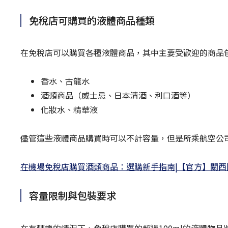
免稅店可購買的液體商品種類
在免稅店可以購買各種液體商品，其中主要受歡迎的商品
香水、古龍水
酒類商品（威士忌、日本清酒、利口酒等）
化妝水、精華液
儘管這些液體商品購買時可以不計容量，但是所乘航空公
在機場免稅店購買酒類商品：選購新手指南|【官方】關西國際
容量限制與包裝要求
在有轉機的情況下，免稅店購買的超過100ml的液體物品