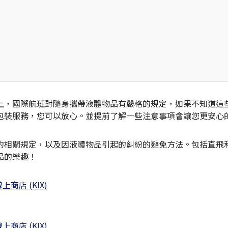
上，國際航班對隨身攜帶液體物品有嚴格的規定，如果不知道這
包裝服務，您可以放心。並提前了解一些注意事項會讓您更安心
相關規定，以及因液體物品引起的糾紛的避免方法。包括直飛和
品的樂趣！
店 (KIX)
店 (KIX)