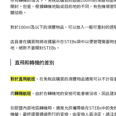
開封。但是，根據轉機地點或目的地的不同，有些機場管理
關協助。
對於100ml及以下的液體物品，可以放入一般可重封的
店員會在購買時將收據展示在STEBs袋中以便管理需要
地，絕對不要開封STEBs。
直飛和轉機的差別
對於直飛航班
，在免稅店購買的液體物品通常可以不計容
而
轉機航班
，由於在轉機地的安檢可能會被沒收，因此建議
在歐盟內部地區轉機時，通常允許攜帶裝在STEBs中的
機艙，最終還需通過例行的安檢，由安檢人員決定，請注