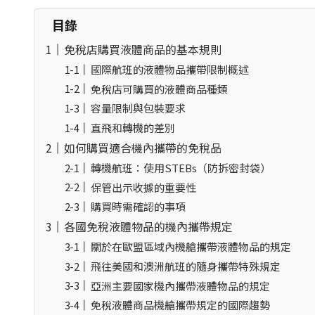
目錄
免稅店購買液體商品的基本規則
國際航班的液體物品攜帶限制概述
免稅店可購買的液體商品種類
容量限制與包裝要求
直飛和轉機的差別
如何購買適合機內攜帶的免稅品
轉機航班：使用STEBs（防拆密封袋）
保管出示收據的重要性
購買時需確認的事項
各國免稅液體物品的機內攜帶規定
關於在歐盟區域內機艙攜帶液體物品的規定
飛往美國和澳洲航班的隨身攜帶特殊規定
亞洲主要國家機內攜帶液體物品的規定
免稅液體商品機艙攜帶規定的國際趨勢