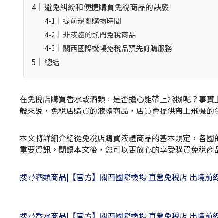
避免糾紛和便捷購買免稅商品的訣竅
提前規劃購物時間
非液體的熱門免稅商品
關西國際機場免稅品預先訂購服務
總結
在免稅店購買香水或酒類，是否擔心能帶上飛機呢？事實
般來說，免稅店購買的液體商品，店員會提供帶上飛機的
本文將詳細介紹從免稅店購買液體商品的基本規定，各國的
重要資訊。閱讀本文後，您可以更放心的享受購買免稅商
搜尋酒類商品|【官方】關西國際機場 直營免稅店 出境前線上商
搜尋香水商品|【官方】關西國際機場 直營免稅店 出境前線上商