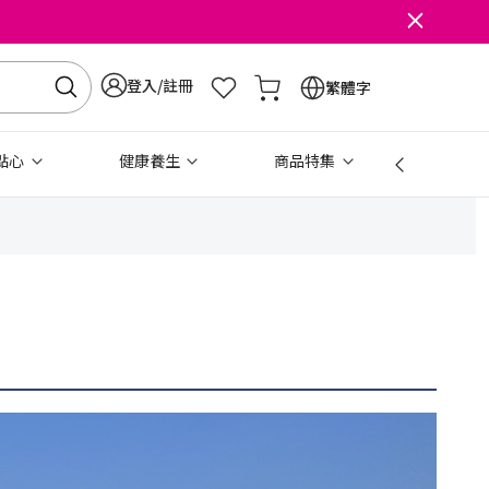
登入/註冊
繁體字
點心
健康養生
商品特集
免稅