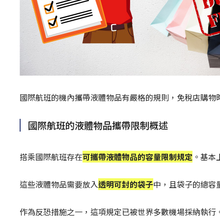
國際航班的機內攜帶液體物品有嚴格的規則，免稅店購物
國際航班的液體物品攜帶限制概述
搭乘國際航班存在
可攜帶液體物品的容量限制規定
。基本
這些液體物品需要放入
透明可封的袋子
中，且袋子的總容量
作為反恐措施之一，這項規定已被世界多數機場採納執行