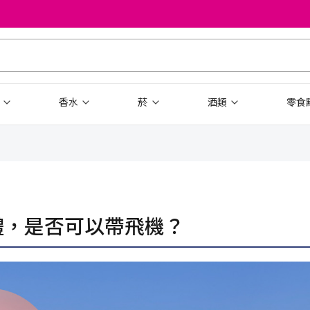
品
香水
菸
酒類
零食
體，是否可以帶飛機？