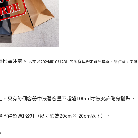
時也需注意。
本文以2024年10月28日的製度與規定資訊撰寫。請注意，閱
上，只有每個容器中液體容量不超過100ml才被允許隨身攜帶。
不得超過1公升（尺寸約為20cm× 20cm以下）。
。