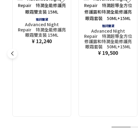
雅詩蘭黛
Advanced Night
雅詩蘭黛
Repair 特潤全能修護亮
Advanced Night
眼霜​雙支裝 15ML
Repair 特潤超導全方位
¥ 12,240
修護露和特潤全能修護亮
眼霜套裝 50ML+15ML
¥ 19,500
1