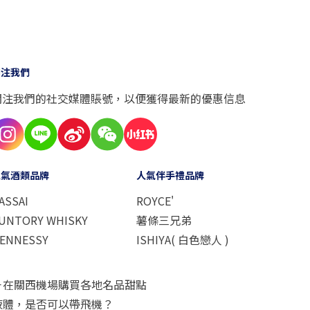
關注我們
關注我們的社交媒體賬號，以便獲得最新的優惠信息
人氣酒類品牌
人氣伴手禮品牌
ASSAI
ROYCE'
UNTORY WHISKY
薯條三兄弟
ENNESSY
ISHIYA( 白色戀人 )
－在關西機場購買各地名品甜點
液體，是否可以帶飛機？