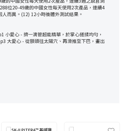
-49歲的中國女性每天使用2次產品，連續3週之感官測
288位20-49歲的中國女性每天使用2次產品，連續4
人而異。(12) 12小時後體外測試結果。
 小愛心 - 擠一滴管超能精華，於掌心搓揉均勻，
p3 大愛心 - 從額頭往太陽穴、再滑推至下巴，畫出