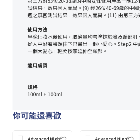
第三方對53位20-38歲的中國女性使用產品一晚1
試結果，效果因人而異。(9) 經26位40-69歲的
週之感官測試結果，效果因人而異。(11) 由第三方對
使用方法
早晚化妝水後使用，取適量均勻塗抹於臉及頸部肌。小
從人中沿著臉頰往下巴畫出一個小愛心。Step2 中
一個大愛心，輕柔按摩延伸至頸部。
適用膚質
規格
100ml + 100ml
你可能還喜歡