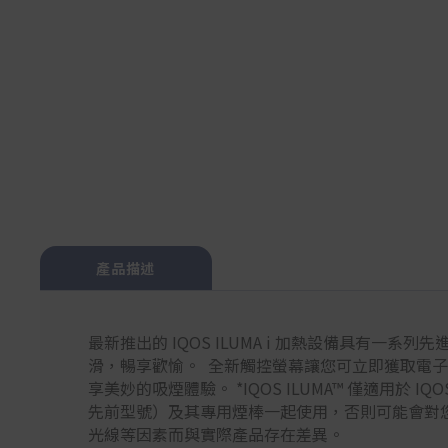
產品描述
最新推出的 IQOS ILUMA i 加熱設備具有一系列
滑，暢享歡愉。 全新觸控螢幕讓您可立即獲取電子煙
享美妙的吸煙體驗。 *IQOS ILUMA™ 僅適用於 IQOS
先前型號）及其專用煙棒一起使用，否則可能會對您的設
光線等因素而與實際產品存在差異。