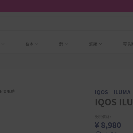
品
香水
菸
酒類
零食
IQOS ILUMA
IQOS IL
免稅價格:
¥ 8,980