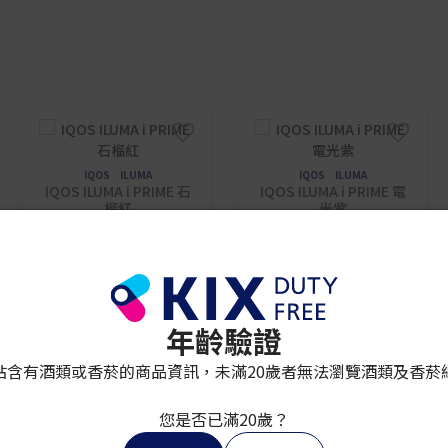
IQOS ILUMA
IQOS ILUMA
IQOS ILUMA i PRIME 石
IQOS ILUMA i PRIME 電
榴紅
光紫
¥ 8,980
¥ 8,980
年齡驗證
站含有酒類或香菸的商品資訊，未滿20歲者無法瀏覽酒類及香菸
您是否已滿20歲？