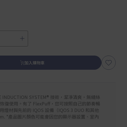
加入購物車
NDUCTION SYSTEM® 技術，潔凈清爽，無縫絲
用。有了 FlexPuff，您可按照自己的節奏暢
 專用煙材與先前的 IQOS 設備（IQOS 3 DUO 和其他
om. *產品圖片顏色可能會因您的顯示器設置、室內