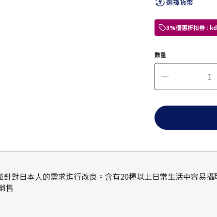
選擇貨幣
3%優惠折扣券 : 
數量
並針對日本人的需求進行改良。含有20種以上日常生活中容易攝
行銷售