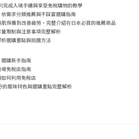
怎麼用？順利完成入境手續與享受免稅購物的教學
！依需求分類推薦與不踩雷選購指南
從美肌保養到改善疲勞，完整介紹在日本必買的推薦商品
容量限制與注意事項完整解析
解析選購重點與挑選方法
：選購新手指南
機場免稅店指南
與如何利用免稅店
三分的風味特色與選購重點完整解析