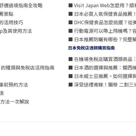
舒適過境指南全攻略
■ Visit Japan Web
薦景點
■ 日本必買人氣保健食品推薦
的活用技巧
■ DHC保健食品怎麼挑選？
p及其使用方法
■ 行動電源可以帶上飛機嗎？
■ 日本推薦防曬有哪些？完整
日本免税店酒類購買指南
■ 在機場免稅店購買酒類商品
星）」的種類與免稅店活用指南
■ 日本酒的選擇與推薦：關西
■ 日本威士忌推薦。如何選擇
事前預約方法
■ 深受送禮青睞！獺祭 二割
煩
買方法一次解說