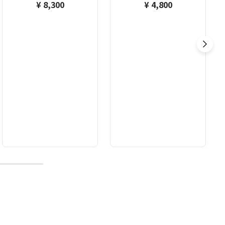
¥ 8,300
¥ 4,800
10