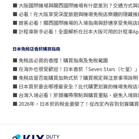
■ 大阪國際機場與關西國際機場有什麼差別？交通方式與
■ 必看！在大阪享受深度旅遊與機場免稅店樂趣的隱藏推
■ 旅客必看！關西國際機場的入境指南與舒適享受免稅店
■ 計程車新手必看！全面解析在日本大阪可用的計程車Ap
日本免税店香菸購買指南
■ 免稅店必買的香煙！購買指南及免稅範圍
■ 在海外也很受歡迎！日本香菸「Seven Stars（七
■ 免稅店是否能購買加熱式菸？購買規定與注意事項說明
■ 日本買菸要去哪裡最安全？比代購更划算的機場免稅店
■ 台灣入境必看！菸類攜帶限制與購買重點，避免入境麻
■ 2026年，日本菸的稅金要變了！從改定內容到划算購