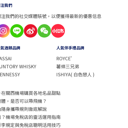
關注我們
關注我們的社交媒體賬號，以便獲得最新的優惠信息
人氣酒類品牌
人氣伴手禮品牌
ASSAI
ROYCE'
UNTORY WHISKY
薯條三兄弟
ENNESSY
ISHIYA( 白色戀人 )
－在關西機場購買各地名品甜點
液體，是否可以帶飛機？
內隨身攜帶規則徹底解說
前？機場免稅店的靈活運用指南
行李規定與免稅店聰明活用技巧