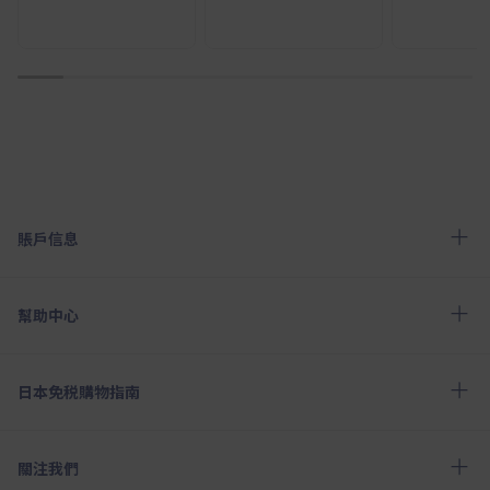
1
2
3
4
5
6
7
8
9
10
賬戶信息
幫助中心
日本免税購物指南
關注我們