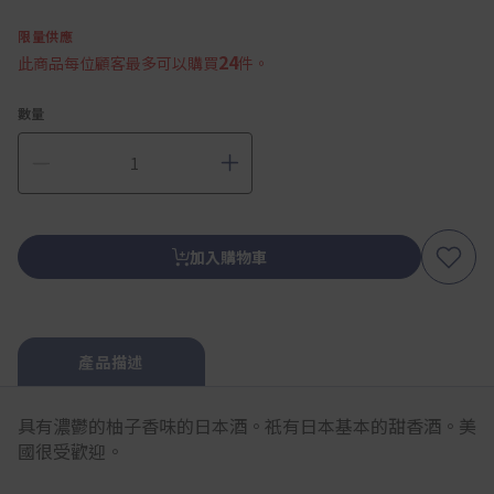
限量供應
24
此商品每位顧客最多可以購買
件。
數量
加入購物車
產品描述
具有濃鬱的柚子香味的日本酒。祇有日本基本的甜香酒。美
國很受歡迎。