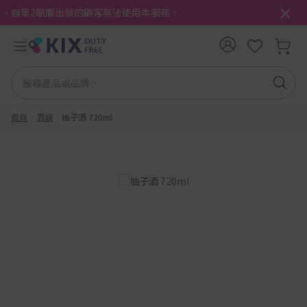
・自第2航廈出發的顧客無法使用本服務。
首頁
酒類
柚子酒 720ml