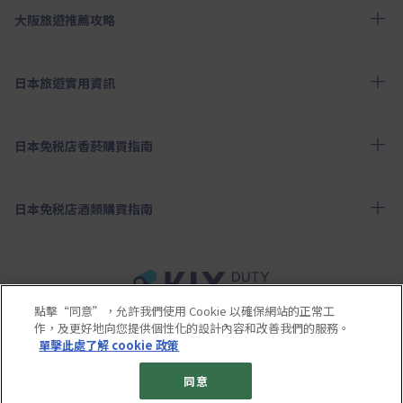
大阪旅遊推薦攻略
日本旅遊實用資訊
日本免税店香菸購買指南
日本免税店酒類購買指南
點擊“同意”，允許我們使用 Cookie 以確保網站的正常工
使用條款
隱私政策
Cookie政策
作，及更好地向您提供個性化的設計內容和改善我們的服務。
關於社交媒體使用規章
公司概要
網站地圖
單擊此處了解 cookie 政策
© 2023 Kansai Airports Retail & Services All rights reserved.
同意