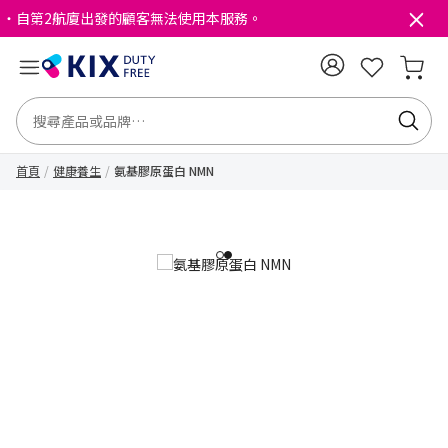
・自第2航廈出發的顧客無法使用本服務。
首頁
健康養生
氨基膠原蛋白 NMN
1
2