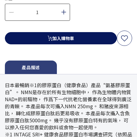
加入購物車
產品描述
日本最暢銷※1的膠原蛋白（健康食品）產品“氨基膠原蛋
白”。 NMN是存在於所有生物細胞中， 作為生物體内物質
NAD+的前驅物， 作爲下一代抗老化營養素在全球得到廣泛
的青睞。 本產品每次可攝入NMN 250mg。 和豬皮來源相
比， 轉化成膠原蛋白肽后更易吸收。 本產品每次攝入含魚
膠原蛋白肽5000mg。 幾乎沒有膠原蛋白特有的氣味， 可
以摻入任何您喜愛的飲料或食物一起使用。
※1 INTAGE SRI+ 健康食品膠原蛋白市場調查研究（依照品