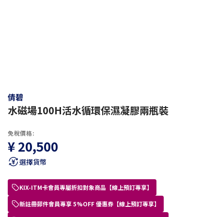
倩碧
水磁場100H活水循環保濕凝膠兩瓶裝
免稅價格:
¥ 20,500
選擇貨幣
KIX-ITM卡會員專屬折扣對象商品【線上預訂專享】
新註冊郵件會員專享 5%OFF 優惠券【線上預訂專享】