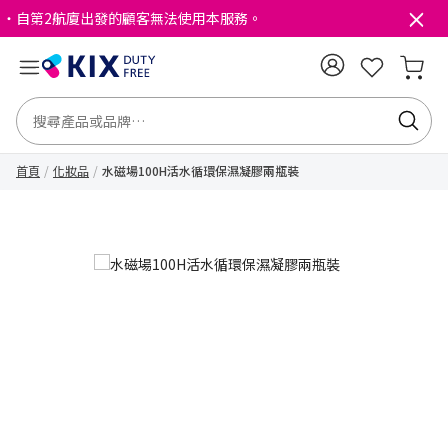
・自第2航廈出發的顧客無法使用本服務。
首頁
化妝品
水磁場100H活水循環保濕凝膠兩瓶裝