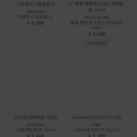
TANQUERAY
坦奎利十號金酒 1L
FRUIT LIQUORE
¥ 6,900
梅酒 濱田 配上威士忌和金箔
700ml
¥ 5,600
免稅專屬優惠
KURAYOSHI
三得利
白兔頂級琴酒 700ml
KANADE WHITE PEACH
¥ 3,600
¥ 3,300