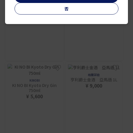
否
格蘭菲迪
亨利爵士金酒 亞馬遜 1L
KINOBI
¥ 9,000
KI NO BI Kyoto Dry Gin
750ml
¥ 5,600