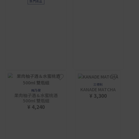
熱門商品
三得利
KANADE MATCHA
梅乃宿
¥ 3,300
果肉柚子酒＆水蜜桃酒
500ml 雙瓶組
¥ 4,240