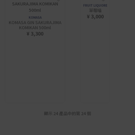
FRUIT LIQUORE
草莓喵
¥ 3,000
KOMASA
KOMASA GIN SAKURAJIMA
KOMIKAN 500ml
¥ 3,300
顯示 24 產品中的第 24 個