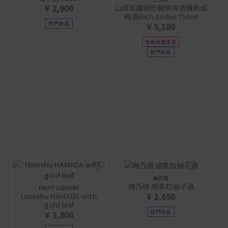
¥ 2,900
山崎蒸餾廠貯藏烘烤酒桶熟成
梅酒Rich Amber750ml
熱門商品
¥ 5,180
免稅專屬優惠
熱門商品
梅乃宿
梅乃宿 細果粒柚子酒
FRUIT LIQUORE
¥ 2,650
Umeshu HAMADA with
gold leaf
熱門商品
¥ 3,800