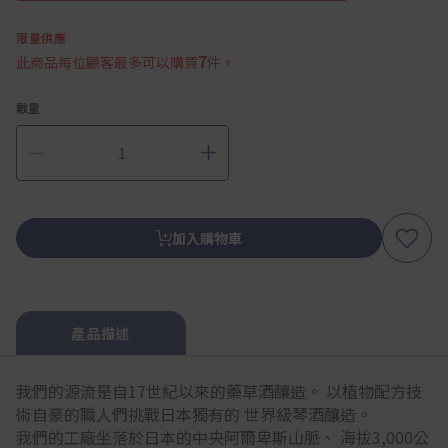
限量供應
7
此商品每位顧客最多可以購買
件。
數量
加入購物車
產品描述
我們的源流是自17世紀以來的藥草酒釀造。 以植物配方技
術自豪的職人們挑戰日本獨有的 世界級琴酒釀造。
我們的工廠坐落於日本的中央阿爾卑斯山脈、 海拔3,000公