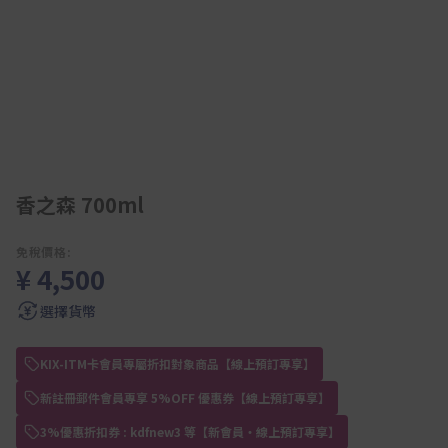
香之森 700ml
免稅價格:
¥ 4,500
選擇貨幣
KIX-ITM卡會員專屬折扣對象商品【線上預訂專享】
新註冊郵件會員專享 5%OFF 優惠券【線上預訂專享】
3%優惠折扣券 : kdfnew3 等【新會員・線上預訂專享】