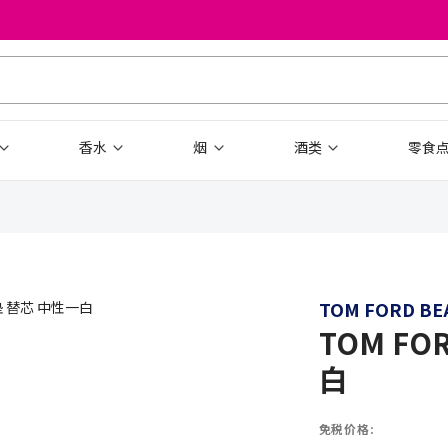
香水
烟
酒类
零食
TOM FORD BE
TOM F
白
免税价格: