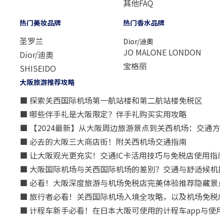
其他FAQ
热门美妆品牌
热门香水品牌
圣罗兰
Dior/迪奧
JO MALONE LONDON
Dior/迪奧
宝格丽
SHISEIDO
大阪旅游推荐攻略
■ 探索关西国际机场第一航站楼和第二航站楼免税区
■ 哪些伴手礼是大阪限定？伴手礼购买实用攻略
■ 【2024最新】从大阪周边旅游景点到关西机场：交通
■ 必去的大阪三大商店街！附关西机场交通指南
■ 让大阪观光更充实！交通IC卡活用技巧与免税店使用指
■ 大阪国际机场与关西国际机场的差别？交通与舒适候机
■ 必看！大阪深度旅游与机场免税店完美体验推荐隐藏景
■ 旅行者必看！关西国际机场入境全攻略，以及机场免税
■ 计程车新手必看！在日本大阪可使用的计程车app与使