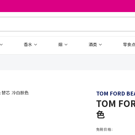
香水
烟
酒类
零食
TOM FORD BE
TOM F
色
免税价格: