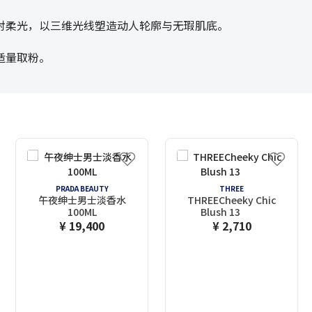
射柔光，以三维光线塑造动人轮廓与无瑕肌底。
适量取粉。
PRADA BEAUTY
THREE
午夜绅士男士淡香水
THREECheeky Chic
100ML
Blush 13
¥ 19,400
¥ 2,710