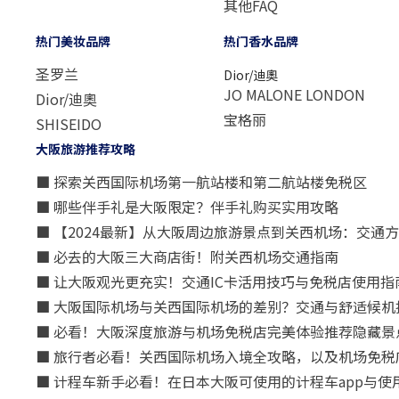
其他FAQ
热门美妆品牌
热门香水品牌
圣罗兰
Dior/迪奧
JO MALONE LONDON
Dior/迪奧
宝格丽
SHISEIDO
大阪旅游推荐攻略
■ 探索关西国际机场第一航站楼和第二航站楼免税区
■ 哪些伴手礼是大阪限定？伴手礼购买实用攻略
■ 【2024最新】从大阪周边旅游景点到关西机场：交通
■ 必去的大阪三大商店街！附关西机场交通指南
■ 让大阪观光更充实！交通IC卡活用技巧与免税店使用指
■ 大阪国际机场与关西国际机场的差别？交通与舒适候机
■ 必看！大阪深度旅游与机场免税店完美体验推荐隐藏景
■ 旅行者必看！关西国际机场入境全攻略，以及机场免税
■ 计程车新手必看！在日本大阪可使用的计程车app与使