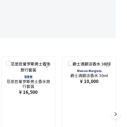
Maison Margiela
爵士酒廊淡香水 30ml
范思哲
¥ 10,000
范思哲爱罗斯男士香水旅
行套装
¥ 16,500