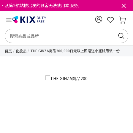
・从第2航站楼出发的顾客无法使用本服务。
首页
化妆品
THE GINZA商品200,000日元以上即赠送小瓶试用装一份