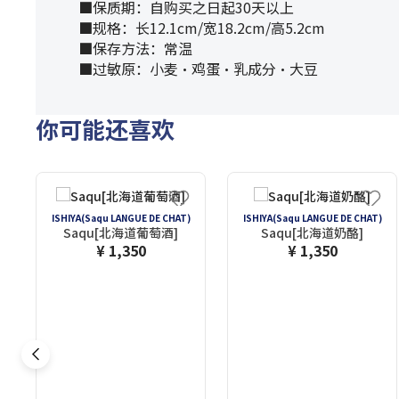
■保质期：自购买之日起30天以上
■规格：长12.1cm/宽18.2cm/高5.2cm
■保存方法：常温
■过敏原：小麦・鸡蛋・乳成分・大豆
你可能还喜欢
ISHIYA(Saqu LANGUE DE CHAT)
ISHIYA(Saqu LANGUE DE CHAT)
Saqu[北海道葡萄酒]
Saqu[北海道奶酪]
¥ 1,350
¥ 1,350