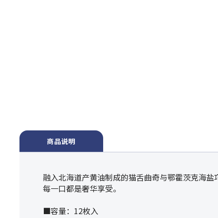
商品说明
融入北海道产黄油制成的猫舌曲奇与鄂霍茨克海盐
每一口都是奢华享受。
■容量：12枚入