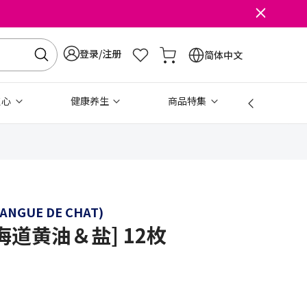
登录/注册
简体中文
点心
健康养生
商品特集
免税
LANGUE DE CHAT)
北海道黄油＆盐] 12枚