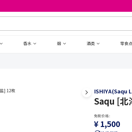
香水
烟
酒类
零食
ISHIYA(Saqu 
Saqu [
免税价格:
¥ 1,500