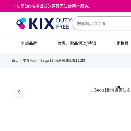
・从第2航站楼出发的顾客无法使用本服务。
全部品牌
优惠、赠品活动/特辑
化妆品
首页
零食点心
Saqu [北海道黄油＆盐] 12枚
1
2