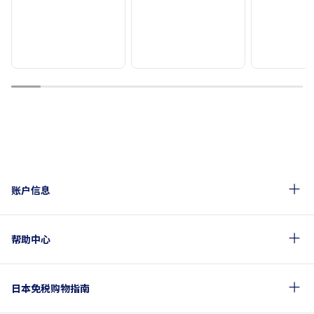
1
2
3
4
5
6
7
8
9
10
账户信息
帮助中心
日本免税购物指南