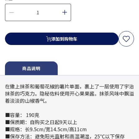
添加到购物车
商品说明
在撒上抹茶和葡萄花椒的薯片单面，裹上了一层使用了宇治
抹茶的巧克力。隐秘佐料使用开心果果酱。抹茶风味中飘溢
着淡淡的山椒香气。
■容量： 190克
■保质期：自购买之日起9天以上
■规格：长9.5cm/宽14.5cm/高11cm
■保存方法：避免阳光直射和高温潮湿，25℃以下保存