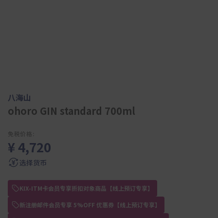
八海山
ohoro GIN standard 700ml
免税价格:
¥ 4,720
选择货币
KIX-ITM卡会员专享折扣对象商品【线上预订专享】
新注册邮件会员专享 5%OFF 优惠券【线上预订专享】