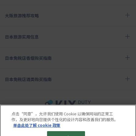
大阪旅游推荐攻略
日本旅游实用信息
日本免税店香烟购买指南
日本免税店酒类购买指南
点击“同意”，允许我们使用 Cookie 以确保网站的正常工
使用条款
隐私保护条款
Cookie政策
作，及更好地向您提供个性化的设计内容和改善我们的服务。
关于社交媒体使用规章
公司概要
网站地图
单击此处了解 cookie 政策