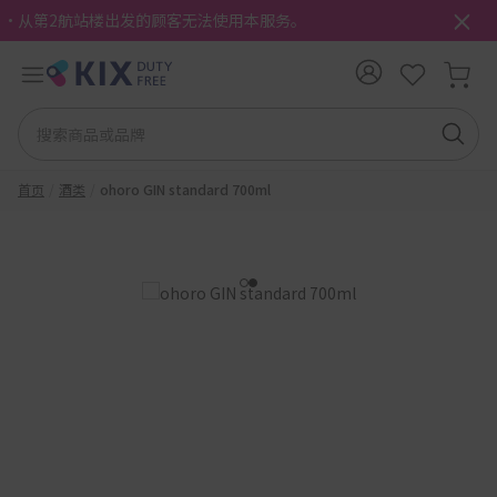
・从第2航站楼出发的顾客无法使用本服务。
首页
酒类
ohoro GIN standard 700ml
1
2