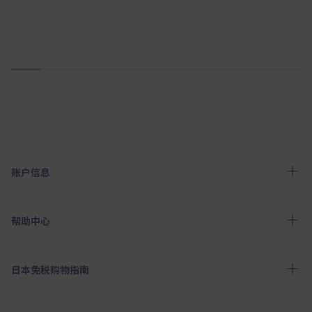
1
2
3
4
5
6
7
8
9
10
账户信息
帮助中心
日本免税购物指南