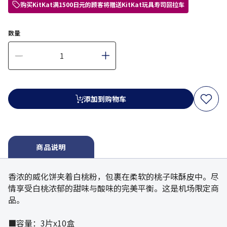
购买KitKat满1500日元的顾客将赠送KitKat玩具寿司回拉车
数量
添加到购物车
商品说明
香浓的威化饼夹着白桃粉，包裹在柔软的桃子味酥皮中。尽
情享受白桃浓郁的甜味与酸味的完美平衡。这是机场限定商
品。
■容量：3片x10盒