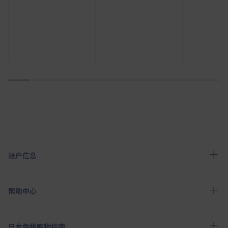
1
2
3
4
5
6
7
8
9
10
账户信息
帮助中心
日本免税购物指南