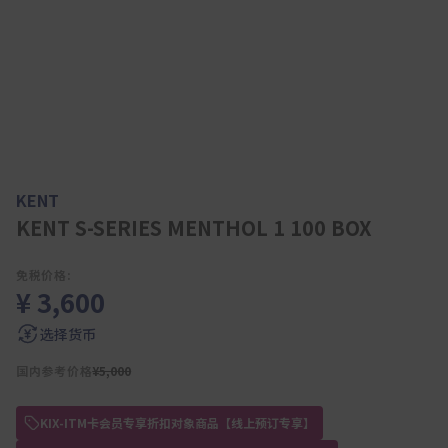
KENT
KENT S-SERIES MENTHOL 1 100 BOX
免税价格:
¥ 3,600
选择货币
国内参考价格
¥5,000
KIX-ITM卡会员专享折扣对象商品【线上预订专享】