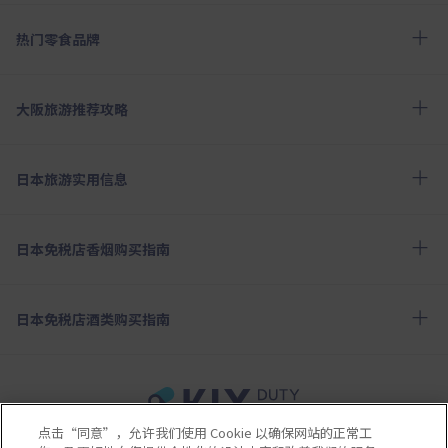
热门零食品牌
大阪旅游推荐攻略
日本旅游实用信息
日本免税店香烟购买指南
日本免税店酒类购买指南
点击“同意”，允许我们使用 Cookie 以确保网站的正常工
使用条款
隐私保护条款
Cookie政策