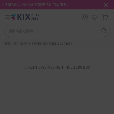
・从第2航站楼出发的顾客无法使用本服务。
首页
烟
KENT S-SERIES MENTHOL 1 100 BOX