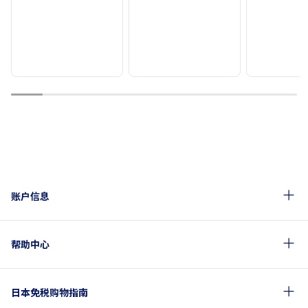
1
2
3
4
5
6
7
8
9
账户信息
帮助中心
日本免税购物指南