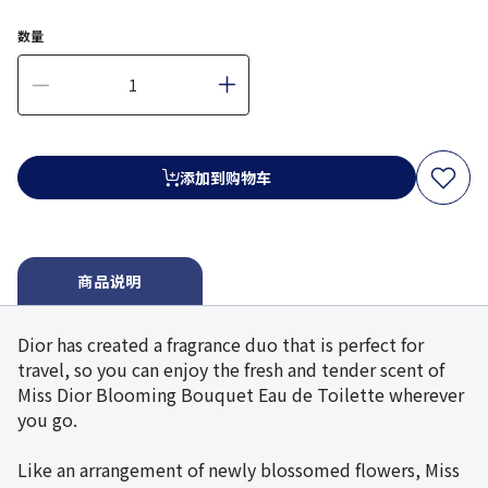
数量
添加到购物车
商品说明
Dior has created a fragrance duo that is perfect for
travel, so you can enjoy the fresh and tender scent of
Miss Dior Blooming Bouquet Eau de Toilette wherever
you go.
Like an arrangement of newly blossomed flowers, Miss