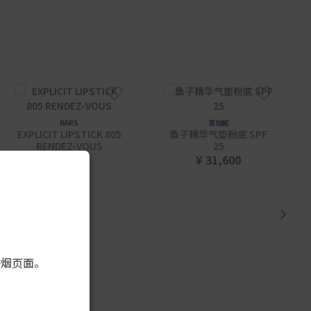
NARS
莱珀妮
EXPLICIT LIPSTICK 805
鱼子精华气垫粉底 SPF
RENDEZ-VOUS
25
¥ 4,670
¥ 31,600
香烟页面。