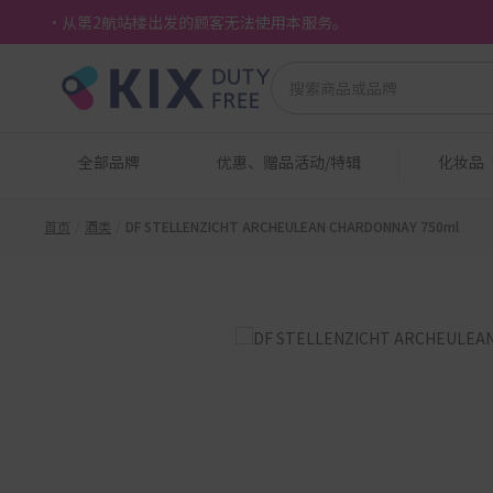
・从第2航站楼出发的顾客无法使用本服务。
全部品牌
优惠、赠品活动/特辑
化妆品
首页
酒类
DF STELLENZICHT ARCHEULEAN CHARDONNAY 750ml