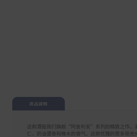
商品说明
这款酒是我们旗舰“阿舍利安”系列的精致之作。
仁、奶油蛋卷和橡木的香气。这款优雅的霞多丽充