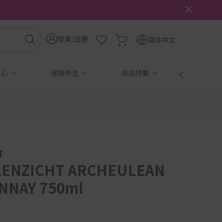
登录/注册
简体中文
点心
健康养生
商品特集
免税
T
LENZICHT ARCHEULEAN
NNAY 750ml