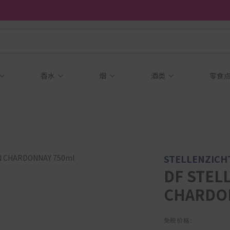
香水
烟
酒类
零食
STELLENZICH
DF STEL
CHARDO
免税价格: