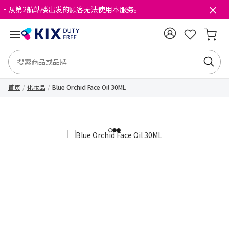
・从第2航站楼出发的顾客无法使用本服务。
首页
化妆品
Blue Orchid Face Oil 30ML
1
2
3