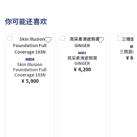
你可能还喜欢
娇韵
三檀面部
NARS
¥ 6,
亮采柔滑遮瑕膏
娇韵诗
GINGER
Skin Illusion
¥ 4,200
Foundation Full
Coverage 103N
¥ 5,900