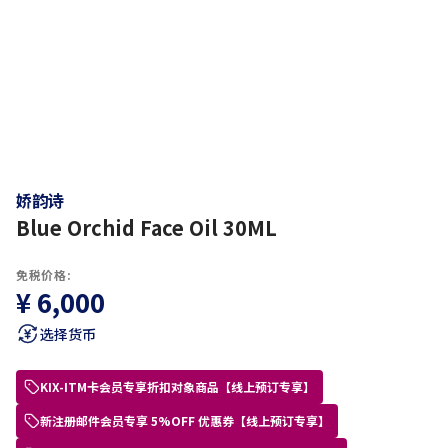
娇韵诗
Blue Orchid Face Oil 30ML
免税价格:
¥ 6,000
选择货币
KIX-ITM卡会员专享折扣对象商品【线上预订专享】
新注册邮件会员专享 5%OFF 优惠券【线上预订专享】