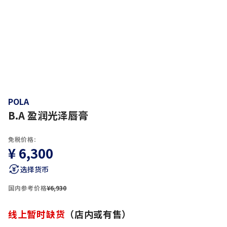
POLA
B.A 盈润光泽唇膏
免税价格:
¥ 6,300
选择货币
国内参考价格
¥6,930
线上暂时缺货
（店内或有售）