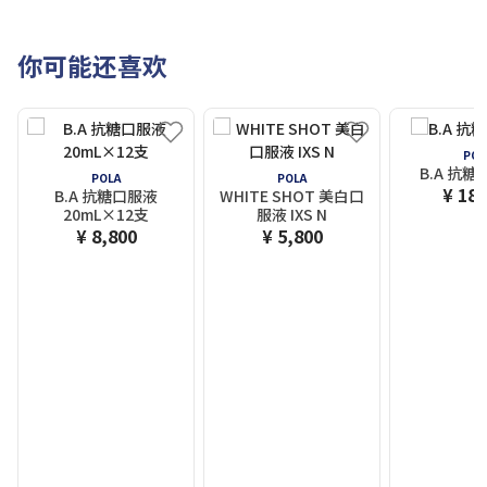
你可能还喜欢
POL
B.A 抗糖
POLA
POLA
¥ 18,
B.A 抗糖口服液
WHITE SHOT 美白口
20mL×12支
服液 IXS N
¥ 8,800
¥ 5,800