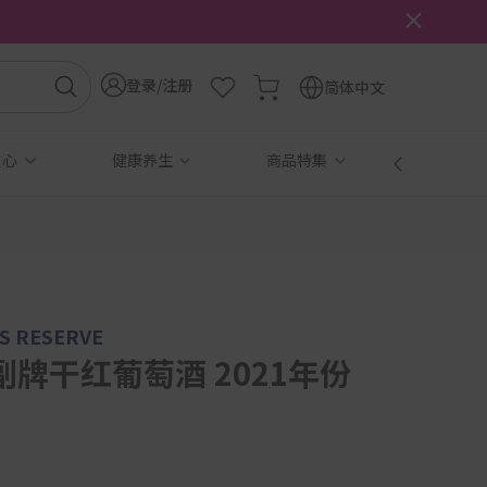
登录/注册
简体中文
点心
健康养生
商品特集
免税
S RESERVE
牌干红葡萄酒 2021年份