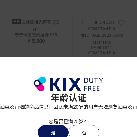
新品
娇兰
亲亲绒雾哑光唇膏 815
¥ 5,000
CEDERBERG
DF GROOT
CONSTANTIA
PINOTAGE 2023 750ml
¥ 7,400
年龄认证
酒类及香烟的商品信息，因此未满20岁的用户无法浏览酒类及
您是否已满20岁？
是
否