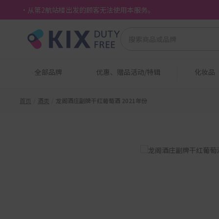
・从第2航站楼出发的顾客无法使用本服务。
全部品牌
优惠、赠品活动/特辑
化妆品
首页
酒类
龙阁酒庄副牌干红葡萄酒 2021年份