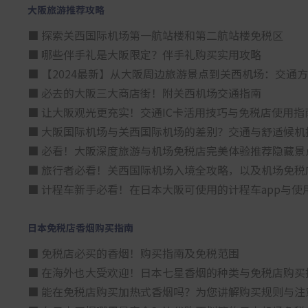
大阪旅游推荐攻略
■ 探索关西国际机场第一航站楼和第二航站楼免税区
■ 哪些伴手礼是大阪限定？伴手礼购买实用攻略
■ 【2024最新】从大阪周边旅游景点到关西机场：交通
■ 必去的大阪三大商店街！附关西机场交通指南
■ 让大阪观光更充实！交通IC卡活用技巧与免税店使用指
■ 大阪国际机场与关西国际机场的差别？交通与舒适候机
■ 必看！大阪深度旅游与机场免税店完美体验推荐隐藏景
■ 旅行者必看！关西国际机场入境全攻略，以及机场免税
■ 计程车新手必看！在日本大阪可使用的计程车app与使
日本免税店香烟购买指南
■ 免税店必买的香烟！购买指南及免税范围
■ 在海外也大受欢迎！日本七星香烟的种类与免税店购买
■ 能在免税店购买加热式香烟吗？为您讲解购买规则与注