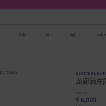
香水
烟
酒类
零食
GOUVERNEUR
龙阁酒庄副
免税价格:
¥ 6,000