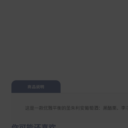
商品说明
这是一款优雅平衡的圣朱利安葡萄酒：黑醋栗、李
你可能还喜欢