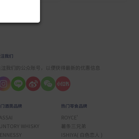
10
关注我们
关注我们的公众账号，以便获得最新的优惠信息
热门酒类品牌
热门零食品牌
ASSAI
ROYCE'
UNTORY WHISKY
薯条三兄弟
ENNESSY
ISHIYA( 白色恋人 )