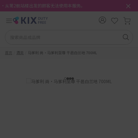
・从第2航站楼出发的顾客无法使用本服务。
首页
酒类
马爹利 尚•马爹利至尊 干邑白兰地 700ML
1
2
3
4