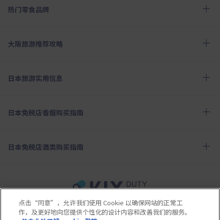
热门零食品牌
大阪旅游推荐攻略
日本旅游实用信息
日本免税店香烟购买指南
日本免税店酒类购买指南
点击“同意”，允许我们使用 Cookie 以确保网站的正常工
使用条款
隐私保护条款
Cookie政策
作，及更好地向您提供个性化的设计内容和改善我们的服务。