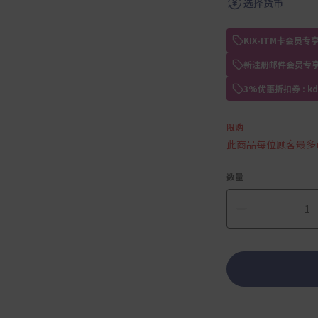
选择货币
KIX-ITM卡会
新注册邮件会员专享
3%优惠折扣券 : 
限购
此商品每位顾客最多
数量