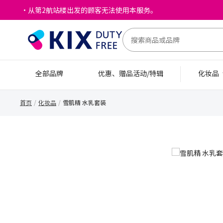
・从第2航站楼出发的顾客无法使用本服务。
全部品牌
优惠、赠品活动/特辑
化妆品
首页
化妆品
雪肌精 水乳套装