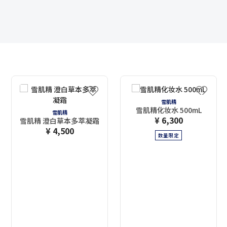
雪肌精
雪肌精化妆水 500mL
雪肌精
¥ 6,300
雪肌精 澄白草本多萃凝霜
¥ 4,500
数量限定