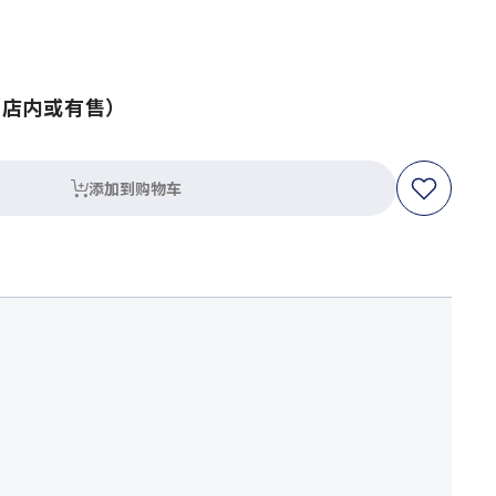
（店内或有售）
添加到购物车