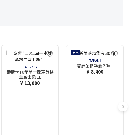
新品
TAKAMI
碧萝芷精华液 30ml
TALISKER
¥ 8,400
泰斯卡10年单一麦芽苏格
兰威士忌 1L
¥ 13,000