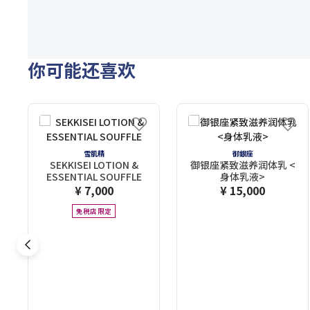
你可能还喜欢
雪肌精
御銀座
SEKKISEI LOTION &
御银座紧致滋养润体乳 <
ESSENTIAL SOUFFLE
身体乳液>
¥ 7,000
¥ 15,000
免税店限定