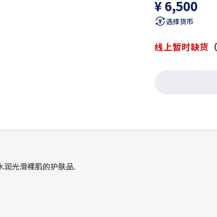
¥ 6,500
选择货币
线上暂时缺货
润光滑裸肌的护肤品.