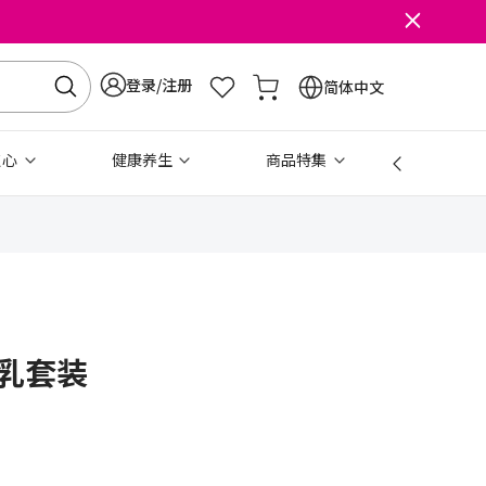
登录/注册
简体中文
点心
健康养生
商品特集
免税
水乳套装