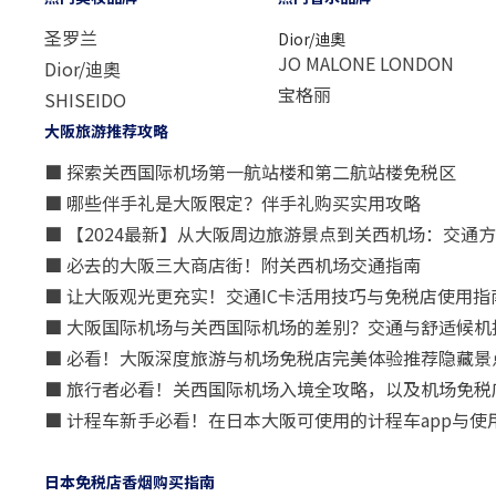
圣罗兰
Dior/迪奧
JO MALONE LONDON
Dior/迪奧
宝格丽
SHISEIDO
大阪旅游推荐攻略
■ 探索关西国际机场第一航站楼和第二航站楼免税区
■ 哪些伴手礼是大阪限定？伴手礼购买实用攻略
■ 【2024最新】从大阪周边旅游景点到关西机场：交通
■ 必去的大阪三大商店街！附关西机场交通指南
■ 让大阪观光更充实！交通IC卡活用技巧与免税店使用指
■ 大阪国际机场与关西国际机场的差别？交通与舒适候机
■ 必看！大阪深度旅游与机场免税店完美体验推荐隐藏景
■ 旅行者必看！关西国际机场入境全攻略，以及机场免税
■ 计程车新手必看！在日本大阪可使用的计程车app与使
日本免税店香烟购买指南