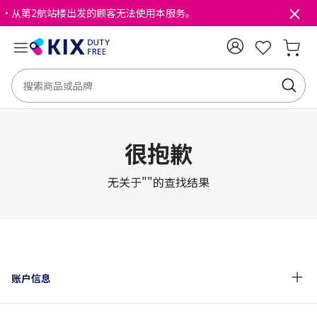
・从第2航站楼出发的顾客无法使用本服务。
很抱歉
无关于""的查找结果
账户信息