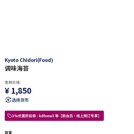
Kyoto Chidori(Food)
调味海苔
免税价格:
¥ 1,850
选择货币
3%优惠折扣券 : kdfnew3 等【新会员・线上预订专享】
数量