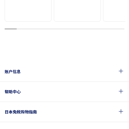
1
2
3
4
5
6
7
8
9
10
账户信息
帮助中心
日本免税购物指南