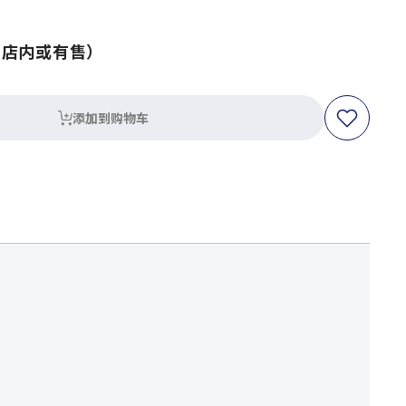
（店内或有售）
添加到购物车