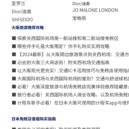
圣罗兰
Dior/迪奧
JO MALONE LONDON
Dior/迪奧
宝格丽
SHISEIDO
大阪旅游推荐攻略
■ 探索关西国际机场第一航站楼和第二航站楼免税区
■ 哪些伴手礼是大阪限定？伴手礼购买实用攻略
■ 【2024最新】从大阪周边旅游景点到关西机场：交通
■ 必去的大阪三大商店街！附关西机场交通指南
■ 让大阪观光更充实！交通IC卡活用技巧与免税店使用指
■ 大阪国际机场与关西国际机场的差别？交通与舒适候机
■ 必看！大阪深度旅游与机场免税店完美体验推荐隐藏景
■ 旅行者必看！关西国际机场入境全攻略，以及机场免税
■ 计程车新手必看！在日本大阪可使用的计程车app与使
日本免税店香烟购买指南