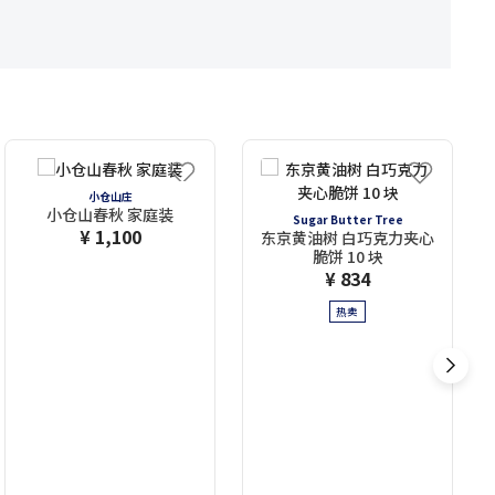
小仓山庄
小仓山春秋 家庭装
Sugar Butter Tree
¥ 1,100
东京黄油树 白巧克力夹心
脆饼 10 块
¥ 834
热卖