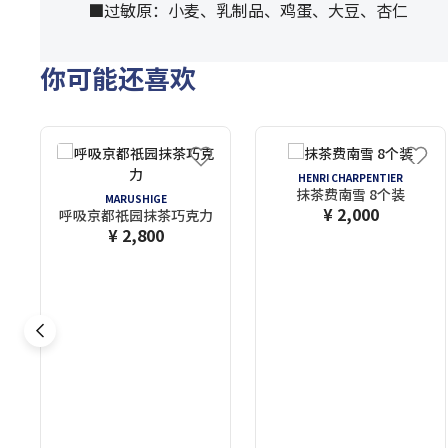
■过敏原：小麦、乳制品、鸡蛋、大豆、杏仁
你可能还喜欢
HENRI CHARPENTIER
抹茶费南雪 8个装
MARUSHIGE
¥ 2,000
呼吸京都祇园抹茶巧克力
¥ 2,800