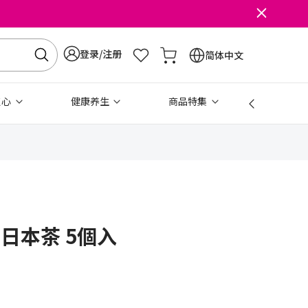
登录/注册
简体中文
点心
健康养生
商品特集
免税
 日本茶 5個入