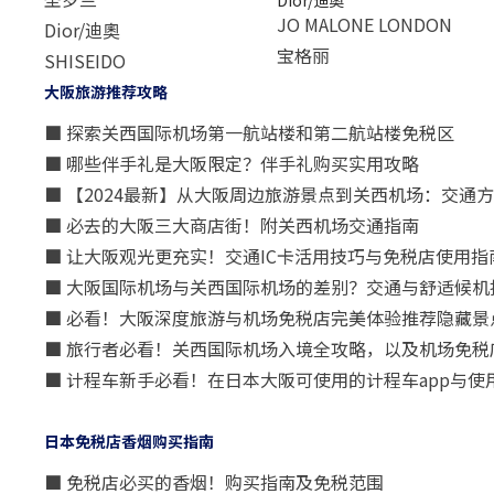
Dior/迪奧
JO MALONE LONDON
Dior/迪奧
宝格丽
SHISEIDO
大阪旅游推荐攻略
■ 探索关西国际机场第一航站楼和第二航站楼免税区
■ 哪些伴手礼是大阪限定？伴手礼购买实用攻略
■ 【2024最新】从大阪周边旅游景点到关西机场：交通
■ 必去的大阪三大商店街！附关西机场交通指南
■ 让大阪观光更充实！交通IC卡活用技巧与免税店使用指
■ 大阪国际机场与关西国际机场的差别？交通与舒适候机
■ 必看！大阪深度旅游与机场免税店完美体验推荐隐藏景
■ 旅行者必看！关西国际机场入境全攻略，以及机场免税
■ 计程车新手必看！在日本大阪可使用的计程车app与使
日本免税店香烟购买指南
■ 免税店必买的香烟！购买指南及免税范围