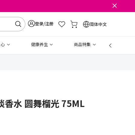
登录/注册
简体中文
点心
健康养生
商品特集
免税
香水 圆舞榴光 75ML