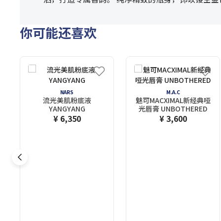
你可能还喜欢
NARS
M.A.C
流光美肌粉底液
魅可MACXIMAL新经典哑
YANGYANG
光唇膏 UNBOTHERED
¥ 6,350
¥ 3,600